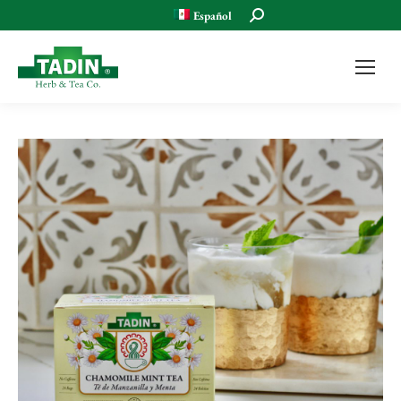
Buscar:
Español