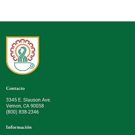
Contacto
3345 E. Slauson Ave.
Vernon, CA 90058
(800) 838-2346
Información