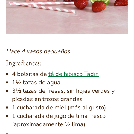
Hace 4 vasos pequeños.
Ingredientes:
4 bolsitas de
té de hibisco Tadin
1½ tazas de agua
3½ tazas de fresas, sin hojas verdes y
picadas en trozos grandes
1 cucharada de miel (más al gusto)
1 cucharada de jugo de lima fresco
(aproximadamente ½ lima)