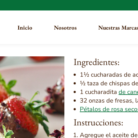
Inicio
Nosotros
Nuestras Marca
Ingredientes:
1½ cucharadas de ac
½ taza de chispas d
1 cucharadita
de can
32 onzas de fresas, 
Pétalos de rosa seco
Instrucciones:
Agregue el aceite de