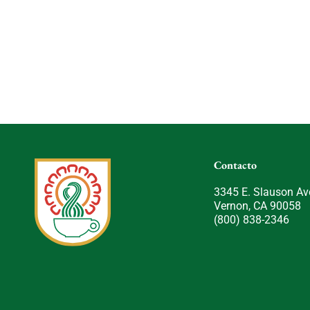
Contacto
3345 E. Slauson Av
Vernon, CA 90058
(800) 838-2346