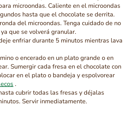
para microondas. Caliente en el microondas
egundos hasta que el chocolate se derrita.
 ronda del microondas. Tenga cuidado de no
 ya que se volverá granular.
deje enfriar durante 5 minutos mientras lava
mino o encerado en un plato grande o en
ar. Sumergir cada fresa en el chocolate con
olocar en el plato o bandeja y espolvorear
secos
.
asta cubrir todas las fresas y
déjalas
inutos. Servir inmediatamente.