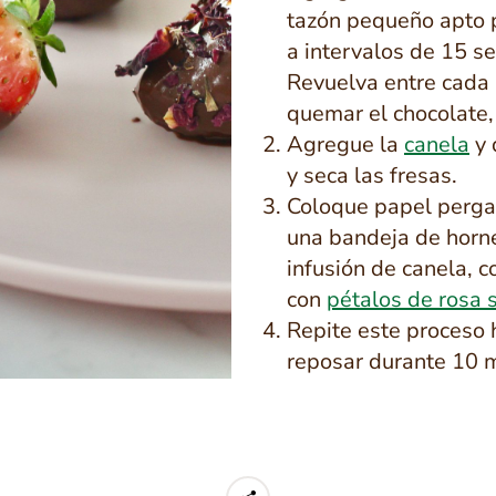
tazón pequeño apto 
a intervalos de 15 s
Revuelva entre cada
quemar el chocolate,
Agregue la
canela
y 
y seca las fresas.
Coloque papel perga
una bandeja de horne
infusión de canela, c
con
pétalos de rosa 
Repite este proceso h
reposar durante 10 m