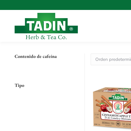
Contenido de cafeína
Tipo