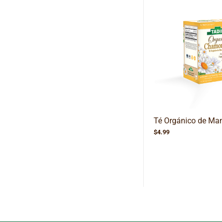
Té Orgánico de Man
$
4.99