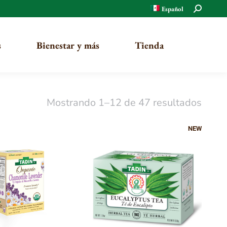
Buscar:
Español
s
Bienestar y más
Tienda
Mostrando 1–12 de 47 resultados
Orgánico
NEW
Tradicional