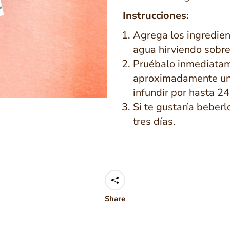
Instrucciones:
Agrega los ingredient
agua hirviendo sobre 
Pruébalo inmediatam
aproximadamente una 
infundir por hasta 24
Si te gustaría beberlo
tres días.
Share