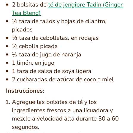
2 bolsitas de
té de jengibre Tadin (Ginger
Tea Blend)
½ taza de tallos y hojas de cilantro,
picados
½ taza de cebolletas, en rodajas
½ cebolla picada
½ taza de jugo de naranja
1 limón, en jugo
1 taza de salsa de soya ligera
2 cucharadas de azúcar de coco o miel
Instrucciones:
Agregue las bolsitas de té y los
ingredientes frescos a una licuadora y
mezcle a velocidad alta durante 30 a 60
segundos.