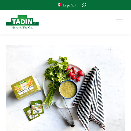
Buscar:
Español