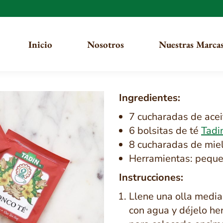
Inicio
Nosotros
Nuestras Marca
Ingredientes:
7 cucharadas de acei
6 bolsitas de té
Tadi
8 cucharadas de mie
Herramientas: pequeñ
Instrucciones:
Llene una olla medi
con agua y déjelo he