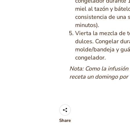
congelador durante 1
miel al tazón y bátel
consistencia de una 
minutos).
Vierta la mezcla de t
dulces. Congelar dur
molde/bandeja y guár
congelador.
Nota: Como la infusión
receta un domingo por
Share