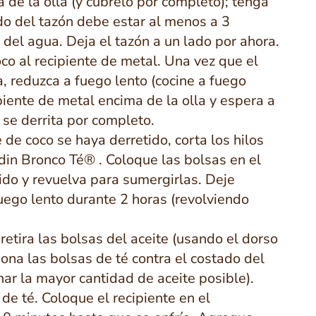
 de la olla (y cúbrelo por completo); tenga
do del tazón debe estar al menos a 3
del agua. Deja el tazón a un lado por ahora.
co al recipiente de metal. Una vez que el
a, reduzca a fuego lento (cocine a fuego
ipiente de metal encima de la olla y espera a
 se derrita por completo.
 de coco se haya derretido, corta los hilos
adin Bronco Té® . Coloque las bolsas en el
ido y revuelva para sumergirlas. Deje
fuego lento durante 2 horas (revolviendo
etira las bolsas del aceite (usando el dorso
ona las bolsas de té contra el costado del
nar la mayor cantidad de aceite posible).
de té. Coloque el recipiente en el