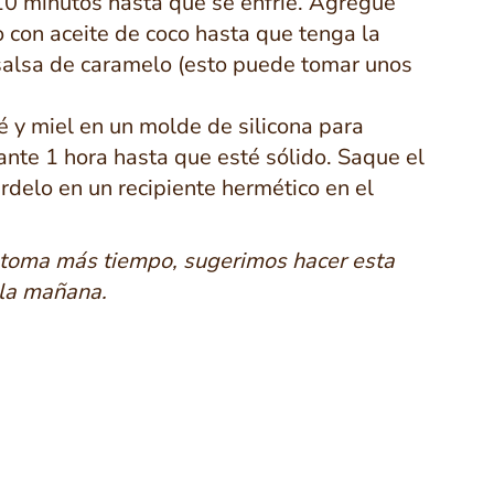
0 minutos hasta que se enfríe. Agregue
o con aceite de coco hasta que tenga la
salsa de caramelo (esto puede tomar unos
é y miel en un molde de silicona para
ante 1 hora hasta que esté sólido. Saque el
delo en un recipiente hermético en el
 toma más tiempo, sugerimos hacer esta
 la mañana.