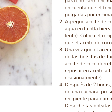
para colocarlo encima
en cuenta que el fon
pulgadas por encima 
Agregue aceite de co
agua en la olla hierv
lento). Coloca el rec
que el aceite de coco
Una vez que el aceite
de las bolsitas de T
aceite de coco derret
reposar en aceite a 
ocasionalmente).
Después de 2 horas, r
de una cuchara, presi
recipiente para elimi
Deseche las bolsitas 