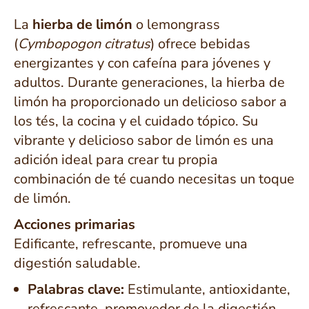
La
hierba de limón
o lemongrass
(
Cymbopogon citratus
) ofrece bebidas
energizantes y con cafeína para jóvenes y
adultos. Durante generaciones, la hierba de
limón ha proporcionado un delicioso sabor a
los tés, la cocina y el cuidado tópico. Su
vibrante y delicioso sabor de limón es una
adición ideal para crear tu propia
combinación de té cuando necesitas un toque
de limón.
Acciones primarias
Edificante, refrescante, promueve una
digestión saludable.
Palabras clave:
Estimulante, antioxidante,
refrescante, promovedor de la digestión