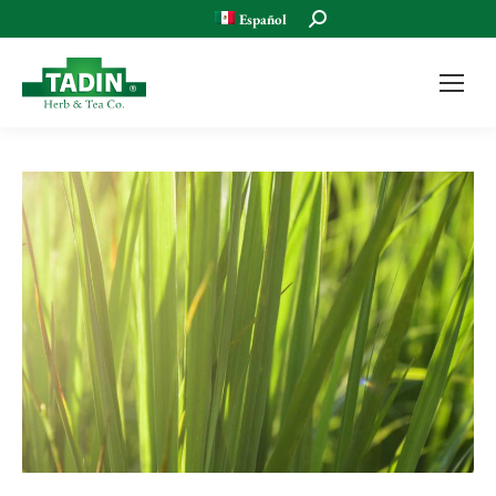
Buscar:
Español